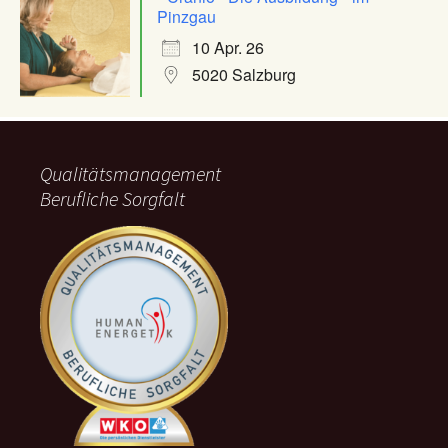
Pinzgau
10 Apr. 26
5020 Salzburg
Qualitätsmanagement
Berufliche Sorgfalt