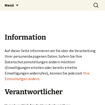
Gesund mit allen Sinnen
Zum
Suchen
Institut Sensus
Menü
Inhalt
nach:
springen
Information
Auf dieser Seite informieren wir Sie über die Verarbeitung
Ihrer personenbezogenen Daten. Sofern Sie Ihre
Datenschutzeinstellungen ändern möchten
(Einwilligungen erteilen oder bereits erteilte
Einwilligungen widerrufen), können Sie jederzeit
Ihre
Einstellungen ändern
.
Verantwortlicher